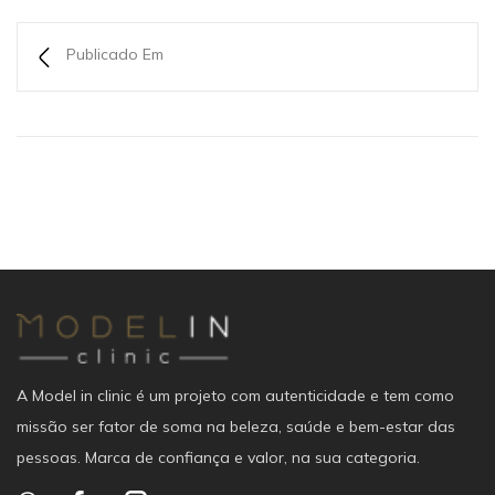
Publicado Em
A Model in clinic é um projeto com autenticidade e tem como
missão ser fator de soma na beleza, saúde e bem-estar das
pessoas. Marca de confiança e valor, na sua categoria.