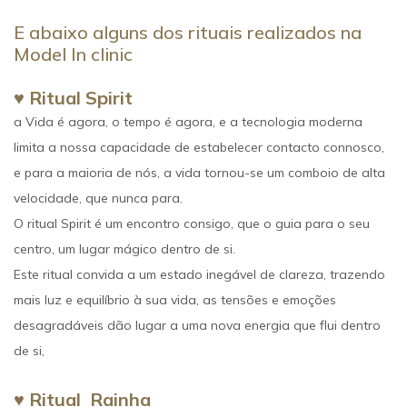
E abaixo alguns dos rituais realizados na
Model In clinic
♥ Ritual Spirit
a Vida é agora, o tempo é agora, e a tecnologia moderna
limita a nossa capacidade de estabelecer contacto connosco,
e para a maioria de nós, a vida tornou-se um comboio de alta
velocidade, que nunca para.
O ritual Spirit é um encontro consigo, que o guia para o seu
centro, um lugar mágico dentro de si.
Este ritual convida a um estado inegável de clareza, trazendo
mais luz e equilíbrio à sua vida, as tensões e emoções
desagradáveis dão lugar a uma nova energia que flui dentro
de si,
♥
Ritual Rainha