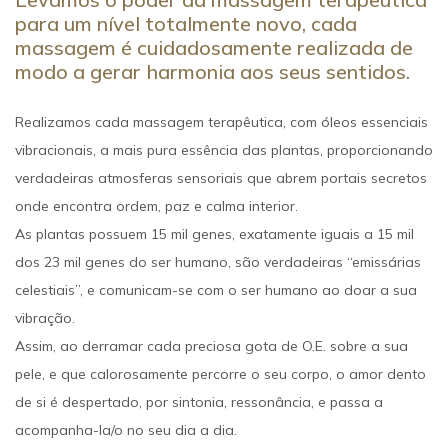
para um nível totalmente novo, cada
massagem é cuidadosamente realizada de
modo a gerar harmonia aos seus sentidos.
Realizamos cada massagem terapêutica, com óleos essenciais
vibracionais, a mais pura essência das plantas, proporcionando
verdadeiras atmosferas sensoriais que abrem portais secretos
onde encontra ordem, paz e calma interior.
As plantas possuem 15 mil genes, exatamente iguais a 15 mil
dos 23 mil genes do ser humano, são verdadeiras “emissárias
celestiais”, e comunicam-se com o ser humano ao doar a sua
vibração.
Assim, ao derramar cada preciosa gota de O.E. sobre a sua
pele, e que calorosamente percorre o seu corpo, o amor dento
de si é despertado, por sintonia, ressonância, e passa a
acompanha-la/o no seu dia a dia.