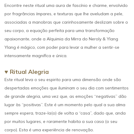
Encontre neste ritual uma aura de fascínio e charme, envolvido
por fragrâncias ímpares, e texturas que lhe aveludam a pele,
associadas a manobras que carinhosamente deslizam sobre o
seu corpo, a equação perfeita para uma transformação
apaixonante, onde a Alquimia da Mirra do Neroly & Ylang
Ylang é mágico, com poder para levar a mulher a sentir-se
intensamente magnifica e única.
♥
Ritual Alegria
Este ritual leva o seu espirito para uma dimensão onde são
despertadas emoções que iluminam o seu dia com sentimentos
de grande alegria, uma vez que, as emoções “negativas” dão
lugar às “positivas”. Este é um momento pelo qual a sua alma
sempre espera, traze-la(o) de volta a “casa”, dado que, anda
por muitos lugares, e raramente habita a sua casa (o seu
corpo). Esta é uma experiência de renovação.