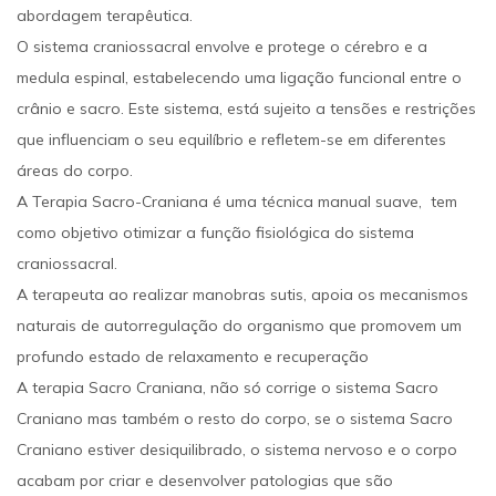
abordagem terapêutica.
O sistema craniossacral envolve e protege o cérebro e a
medula espinal, estabelecendo uma ligação funcional entre o
crânio e sacro. Este sistema, está sujeito a tensões e restrições
que influenciam o seu equilíbrio e refletem-se em diferentes
áreas do corpo.
A Terapia Sacro-Craniana é uma técnica manual suave, tem
como objetivo otimizar a função fisiológica do sistema
craniossacral.
A terapeuta ao realizar manobras sutis, apoia os mecanismos
naturais de autorregulação do organismo que promovem um
profundo estado de relaxamento e recuperação
A terapia Sacro Craniana, não só corrige o sistema Sacro
Craniano mas também o resto do corpo, se o sistema Sacro
Craniano estiver desiquilibrado, o sistema nervoso e o corpo
acabam por criar e desenvolver patologias que são