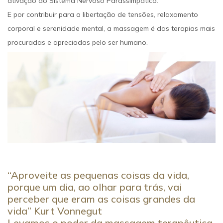
ativação do Sistema Nervoso Parassimpático.
E por contribuir para a libertação de tensões, relaxamento
corporal e serenidade mental, a massagem é das terapias mais
procuradas e apreciadas pelo ser humano.
“Aproveite as pequenas coisas da vida,
porque um dia, ao olhar para trás, vai
perceber que eram as coisas grandes da
vida” Kurt Vonnegut
Levamos o poder da massagem terapêutica