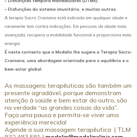
– Disfunções têmpora mandibulares (DTMs);
– Disfunções do sistema imunitário, e muitas outras.
A terapia Sacro Craniana está indicada em qualquer idade e
raramente tem contra indicações. Em pessoas de idade mais
avançada, recupera a mobilidade funcional e proporciona mais
energia.
É neste contexto que a Modelin lhe sugere a Terapia Sacro-
Craniana, uma abordagem orientada para o equilíbrio e o
bem-estar global.
As massagens terapêuticas são também um
presente agradável, porque demonstram
atenção à saúde e bem estar do outro, são
na verdade “as grandes coisas da vida”.
Faça uma pausa e permita-se viver uma
experiência merecida!
Agende a sua massagem terapêutica | TLM
932 483 581 |
modelin@modelinclinic.com