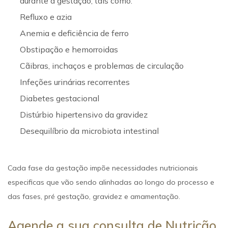
durante a gestação, tais como:
Refluxo e azia
Anemia e deficiência de ferro
Obstipação e hemorroidas
Cãibras, inchaços e problemas de circulação
Infeções urinárias recorrentes
Diabetes gestacional
Distúrbio hipertensivo da gravidez
Desequilíbrio da microbiota intestinal
Cada fase da gestação impõe necessidades nutricionais
especificas que vão sendo alinhadas ao longo do processo e
das fases, pré gestação, gravidez e amamentação.
Agende a sua consulta de Nutrição