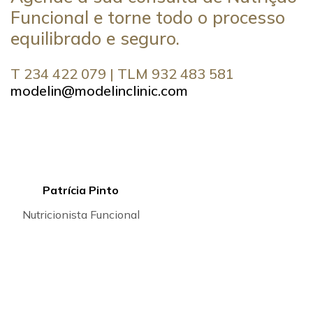
Funcional e torne todo o processo
equilibrado e seguro.
T 234 422 079 | TLM 932 483 581
modelin@modelinclinic.com
Patrícia Pinto
Nutricionista Funcional