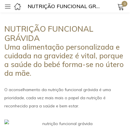
0
NUTRIÇÃO FUNCIONAL GRÁVIDA
Login
NUTRIÇÃO FUNCIONAL
GRÁVIDA
Uma alimentação personalizada e
cuidada na gravidez é vital, porque
a saúde do bebé forma-se no útero
Lembrar-me
Senha perdida?
da mãe.
Login
O aconselhamento da nutrição funcional grávida é uma
prioridade, cada vez mais mais o papel da nutrição é
Criar uma conta
reconhecido para a saúde e bem estar.