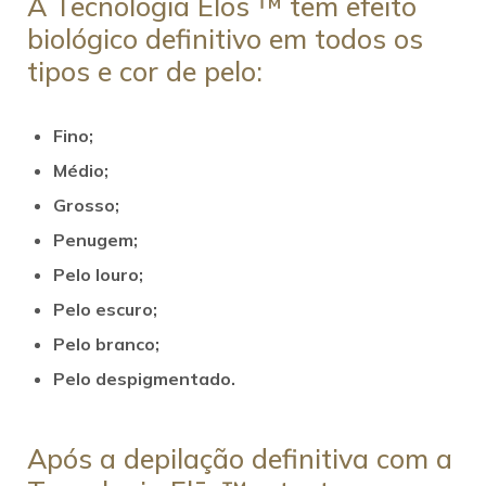
A Tecnologia Elōs ™ tem efeito
biológico definitivo em todos os
tipos e cor de pelo:
Fino;
Médio;
Grosso;
Penugem;
Pelo louro;
Pelo escuro;
Pelo branco;
Pelo despigmentado.
Após a depilação definitiva com a