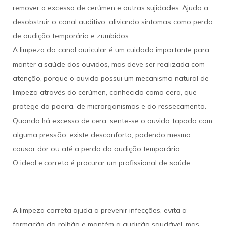
remover o excesso de cerúmen e outras sujidades. Ajuda a
desobstruir o canal auditivo, aliviando sintomas como perda
de audição temporária e zumbidos.
A limpeza do canal auricular é um cuidado importante para
manter a saúde dos ouvidos, mas deve ser realizada com
atenção, porque o ouvido possui um mecanismo natural de
limpeza através do cerúmen, conhecido como cera, que
protege da poeira, de microrganismos e do ressecamento.
Quando há excesso de cera, sente-se o ouvido tapado com
alguma pressão, existe desconforto, podendo mesmo
causar dor ou até a perda da audição temporária.
O ideal e correto é procurar um profissional de saúde.
A limpeza correta ajuda a prevenir infecções, evita a
formação do rolhão e mantém a audição saudável, mas