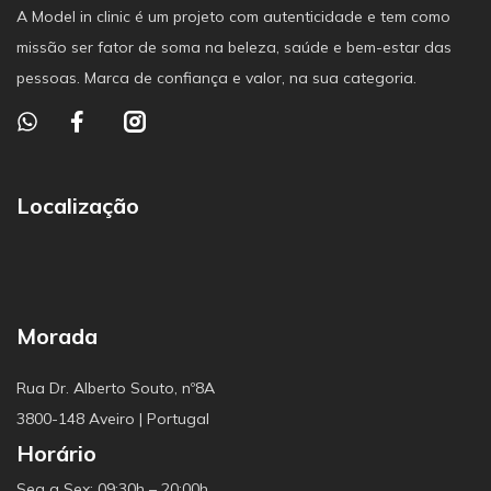
A Model in clinic é um projeto com autenticidade e tem como
missão ser fator de soma na beleza, saúde e bem-estar das
pessoas. Marca de confiança e valor, na sua categoria.
Localização
Morada
Rua Dr. Alberto Souto, nº8A
3800-148 Aveiro | Portugal
Horário
Seg a Sex: 09:30h – 20:00h