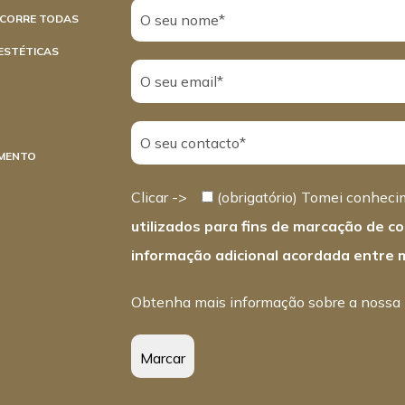
RCORRE TODAS
ESTÉTICAS
MENTO
Clicar ->
(obrigatório) Tomei conheci
utilizados para fins de marcação de co
informação adicional acordada entre m
Obtenha mais informação sobre a nossa p