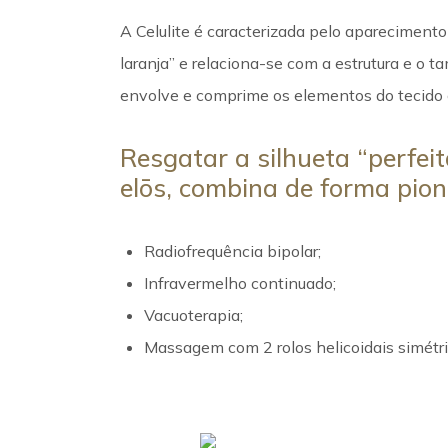
A Celulite é caracterizada pelo apareciment
laranja” e relaciona-se com a estrutura e o t
envolve e comprime os elementos do tecido co
Resgatar a silhueta “perfei
elōs, combina de forma pio
Radiofrequência bipolar;
Infravermelho continuado;
Vacuoterapia;
Massagem com 2 rolos helicoidais simétri