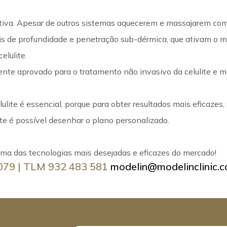
tiva. Apesar de outros sistemas aquecerem e massajarem com o
eis de profundidade e penetração sub-dérmica, que ativam o
elulite.
te aprovado para o tratamento não invasivo da celulite e m
lulite é essencial, porque para obter resultados mais eficazes
lite é possível desenhar o plano personalizado.
 uma das tecnologias mais desejadas e eficazes do mercado!
 079 | TLM 932 483 581
modelin@modelinclinic.