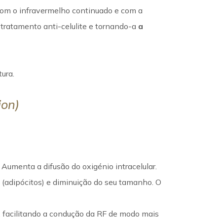
 com o infravermelho continuado e com a
 tratamento anti-celulite e tornando-a
a
ura.
ion)
. Aumenta a difusão do oxigénio intracelular.
(adipócitos) e diminuição do seu tamanho. O
 facilitando a condução da RF de modo mais