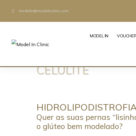
modelin@modelinclinic.com
MODEL IN
VOUCHE
CELULITE
HIDROLIPODISTROFIA 
Quer as suas pernas “lisinh
o glúteo bem modelado?