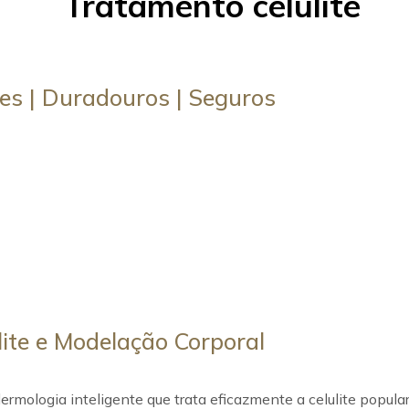
es | Duradouros | Seguros
ite e Modelação Corporal
mologia inteligente que trata eficazmente a celulite popul