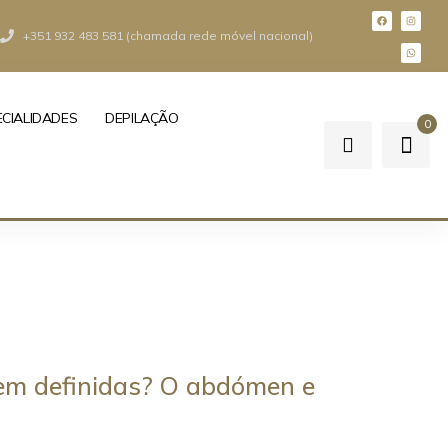
+351 932 483 581 (chamada rede móvel nacional)
ECIALIDADES
DEPILAÇÃO
0
bem definidas? O abdómen e