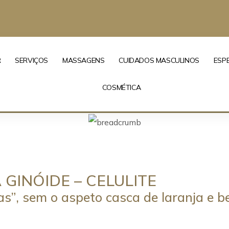
R
SERVIÇOS
MASSAGENS
CUIDADOS MASCULINOS
ESP
COSMÉTICA
GINÓIDE – CELULITE
as”, sem o aspeto casca de laranja e 