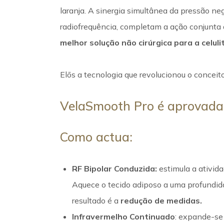
laranja. A sinergia simultânea da pressão n
radiofrequência, completam a ação conjunta 
melhor solução não cirúrgica para a celul
Elōs a tecnologia que revolucionou o conceit
VelaSmooth Pro é aprovad
Como actua:
RF Bipolar Conduzida:
estimula a ativid
Aquece o tecido adiposo a uma profundid
resultado é a
redução de medidas.
Infravermelho Continuado
: expande-se