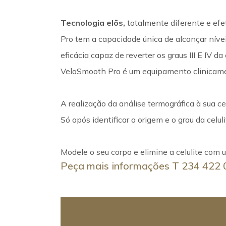
Tecnologia elōs,
totalmente diferente e efe
Pro tem a capacidade única de alcançar nív
eficácia capaz de reverter os graus III E IV da c
VelaSmooth Pro é um equipamento clinicamen
A realização da análise termográfica à sua ce
Só após identificar a origem e o grau da celu
Modele o seu corpo e elimine a celulite com
Peça mais informações T 234 422