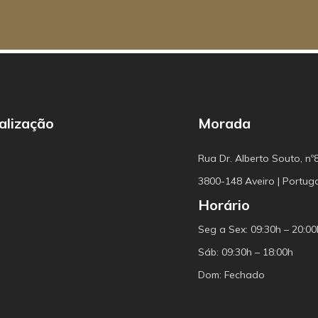
alização
Morada
Rua Dr. Alberto Souto, nº
3800-148 Aveiro | Portug
Horário
Seg a Sex: 09:30h – 20:00
Sáb: 09:30h – 18:00h
Dom: Fechado