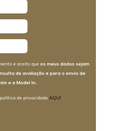
mento e aceito que
os meus dados sejam
nsulta de avaliação e para o envio de
im e a Model in.
olitica de privacidade
AQUI
.