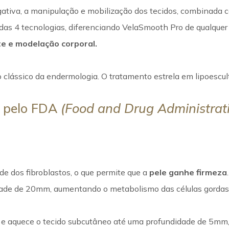
egativa, a manipulação e mobilização dos tecidos, combinada
das 4 tecnologias, diferenciando VelaSmooth Pro de qualquer
ite e modelação corporal.
o clássico da endermologia. O tratamento estrela em lipoescult
a pelo FDA
(Food and Drug Administrat
ade dos fibroblastos, o que permite que a
pele ganhe firmeza
ade de 20mm, aumentando o metabolismo das células gordas 
 e aquece o tecido subcutâneo até uma profundidade de 5mm,