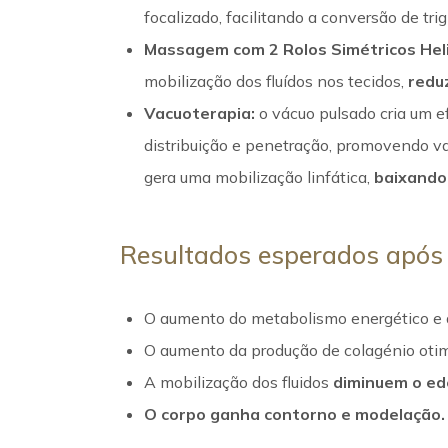
focalizado, facilitando a conversão de tri
Massagem com 2 Rolos Simétricos Heli
mobilização dos fluídos nos tecidos,
redu
Vacuoterapia:
o vácuo pulsado cria um ef
distribuição e penetração, promovendo va
gera uma mobilização linfática,
baixando
Resultados esperados após
O aumento do metabolismo energético e
O aumento da produção de colagénio otimi
A mobilização dos fluidos
diminuem o e
O corpo ganha contorno e modelação.