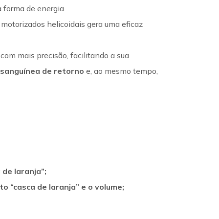
a forma de energia.
motorizados helicoidais gera uma eficaz
o com mais precisão, facilitando a sua
 sanguínea de retorno
e, ao mesmo tempo,
 de laranja”;
o “casca de laranja” e o volume;