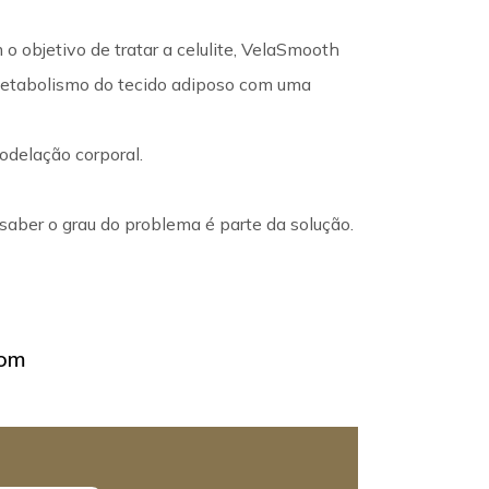
 objetivo de tratar a celulite, VelaSmooth
 metabolismo do tecido adiposo com uma
odelação corporal.
, saber o grau do problema é parte da solução.
com