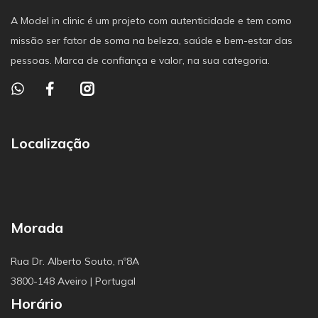
A Model in clinic é um projeto com autenticidade e tem como
missão ser fator de soma na beleza, saúde e bem-estar das
pessoas. Marca de confiança e valor, na sua categoria.
Localização
Morada
Rua Dr. Alberto Souto, nº8A
3800-148 Aveiro | Portugal
Horário