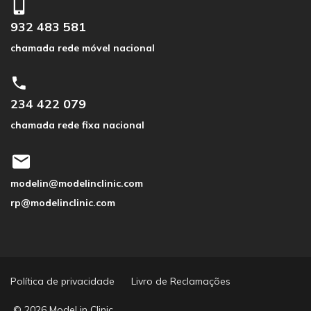
932 483 581
chamada rede móvel nacional
234 422 079
chamada rede fixa nacional
modelin@modelinclinic.com
rp@modelinclinic.com
Política de privacidade
Livro de Reclamações
© 2026 Model in Clinic