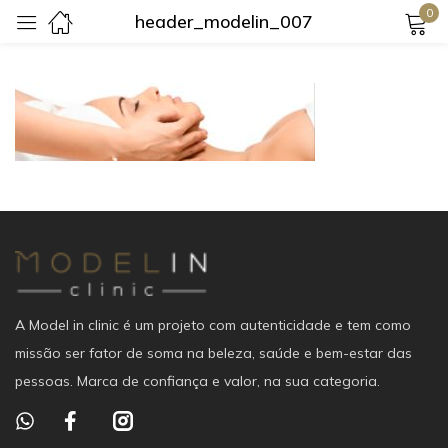
0
header_modelin_007
Login
Lembrar-me
Senha perdida?
Login
A Model in clinic é um projeto com autenticidade e tem como
missão ser fator de soma na beleza, saúde e bem-estar das
Criar uma conta
pessoas. Marca de confiança e valor, na sua categoria.