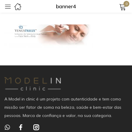
0
banner4
Login
Lembrar-me
Senha perdida?
Login
A Model in clinic é um projeto com autenticidade e tem como
Criar uma conta
missão ser fator de soma na beleza, saúde e bem-estar das
pessoas. Marca de confiança e valor, na sua categoria.