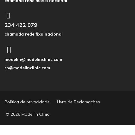
chamada rede móvel nacional
234 422 079
chamada rede fixa nacional
modelin@modelinclinic.com
rp@modelinclinic.com
Política de privacidade
Livro de Reclamações
© 2026 Model in Clinic