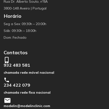
Rua Dr. Alberto Souto, nº8A
3800-148 Aveiro | Portugal
Horário
Seg a Sex: 09:30h – 20:00h
Sáb: 09:30h – 18:00h
Dom: Fechado
Contactos
932 483 581
chamada rede móvel nacional
234 422 079
chamada rede fixa nacional
modelin@modelinclinic.com