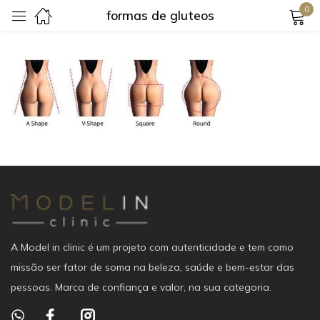
0
formas de gluteos
Login
Lembrar-me
Senha perdida?
Login
A Model in clinic é um projeto com autenticidade e tem como
Criar uma conta
missão ser fator de soma na beleza, saúde e bem-estar das
pessoas. Marca de confiança e valor, na sua categoria.