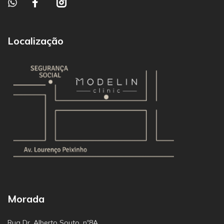
Localização
Morada
Rua Dr. Alberto Souto, nº8A