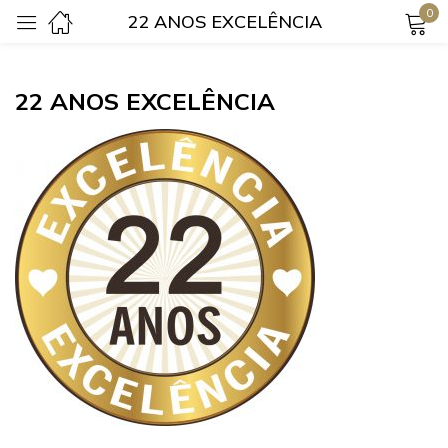
0
22 ANOS EXCELÊNCIA
Login
22 ANOS EXCELÊNCIA
Lembrar-me
Senha perdida?
Login
Criar uma conta